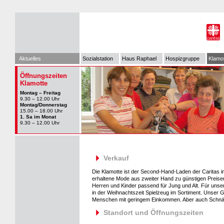
Aktuelles
Sozialstation
Haus Raphael
Hospizgruppe
Klamo
Öffnungszeiten
Klamotte
Montag – Freitag
9.30 – 12.00 Uhr
Montag/Donnerstag
15.00 – 18.00 Uhr
1. Sa im Monat
9.30 – 12.00 Uhr
Verkauf
Die Klamotte ist der Second-Hand-Laden der Caritas i
erhaltene Mode aus zweiter Hand zu günstigen Preise
Herren und Kinder passend für Jung und Alt. Für uns
in der Weihnachtszeit Spielzeug im Sortiment. Unser Ges
Menschen mit geringem Einkommen. Aber auch Schnäp
Standort und Öffnungszeiten