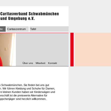
tte
Caritaszentrum
Tafel
Über uns
Mitarbeit
Kontakt
n Schwabmünchen. Sie finden bei uns gut
n. Wir führen Kleidung und Schuhe für Damen,
ere kleinen Kunden haben wir Kinderwägen und
chäft ist die preiswerte Alternative für
pchenjäger sind herzlich willkommen.