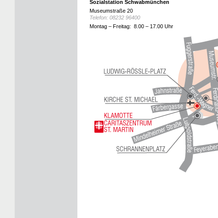
Sozialstation Schwabmünchen
Museumstraße 20
Telefon: 08232 96400
Montag – Freitag: 8.00 – 17.00 Uhr