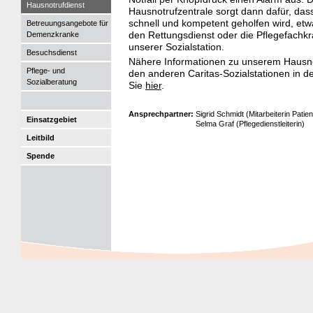
Hausnotrufdienst
Hausnotrufzentrale sorgt dann dafür, das
schnell und kompetent geholfen wird, etw
Betreuungsangebote für
den Rettungsdienst oder die Pflegefachkr
Demenzkranke
unserer Sozialstation.
Besuchsdienst
Nähere Informationen zu unserem Hausno
Pflege- und
den anderen Caritas-Sozialstationen in d
Sozialberatung
Sie
hier
.
Ansprechpartner:
Sigrid Schmidt (Mitarbeiterin Patie
Einsatzgebiet
Selma Graf (Pflegedienstleiterin)
Leitbild
Spende